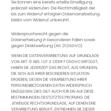
Sie können eine bereits erteilte Einwilligung
jederzeit widerrufen. Die Rechtmäßigkeit der
bis zum Widerruf erfolgten Datenverarbeitung
bleibt vom Widerruf unberührt.
Widerspruchsrecht gegen die
Datenerhebung in besonderen Fällen sowie
gegen Direktwerbung (Art. 21 DSGVO)
WENN DIE DATENVERARBEITUNG AUF GRUNDLAGE
VON ART. 6 ABS. 1 LIT. E ODER F DSGVO ERFOLGT,
HABEN SIE JEDERZEIT DAS RECHT, AUS GRÜNDEN,
DIE SICH AUS IHRER BESONDEREN SITUATION
ERGEBEN, GEGEN DIE VERARBEITUNG IHRER
PERSONENBEZOGENEN DATEN WIDERSPRUCH
EINZULEGEN; DIES GILT AUCH FÜR EIN AUF DIESE
BESTIMMUNGEN GESTÜTZTES PROFILING. DIE
JEWEILIGE RECHTSGRUNDLAGE, AUF DENEN EINE
VERARBEITUNG BERUHT, ENTNEHMEN SIE DIESER