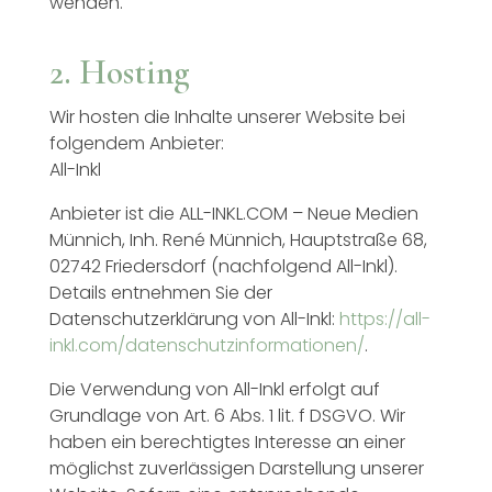
wenden.
2. Hosting
Wir hosten die Inhalte unserer Website bei
folgendem Anbieter:
All-Inkl
Anbieter ist die ALL-INKL.COM – Neue Medien
Münnich, Inh. René Münnich, Hauptstraße 68,
02742 Friedersdorf (nachfolgend All-Inkl).
Details entnehmen Sie der
Datenschutzerklärung von All-Inkl:
https://all-
inkl.com/datenschutzinformationen/
.
Die Verwendung von All-Inkl erfolgt auf
Grundlage von Art. 6 Abs. 1 lit. f DSGVO. Wir
haben ein berechtigtes Interesse an einer
möglichst zuverlässigen Darstellung unserer