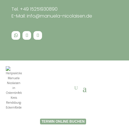
Tel. +49 15251930890
E-Mail: info@manuela-nicolaisen.de
TERMIN ONLINE BUCHEN