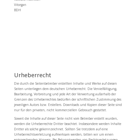
Vitorgan
BDH
Urheberrecht
Die durch die Seitenbetreiber erstellten Inhalte und Werke auf diesen
Seiten unterliegen dem deutschen Urheberrecht. Die Vervielfältigung,
Bearbeitung, Verbreitung und jede Art der Verwertung außerhalb der
Grenzen des Urheberrechtes bedürfen der schriftlichen Zustimmung des
jeweiligen Autors bzw. Erstellers. Downloads und Kopien dieser Seite sind
nur für den privaten, nicht kommerziellen Gebrauch gestattet.
Soweit die Inhalte auf dieser Seite nicht vom Betreiber erstellt wurden,
werden die Urheberrechte Dritter beachtet. Insbesondere werden Inhalte
Dritter als solche gekennzeichnet. Sollten Sie trotzdem auf eine
Urheberrechtsverletzung aufmerksam werden, bitten wir um einen
entsprechenden Hinweis. Bei Bekanntwerden von Rechtsverletzungen