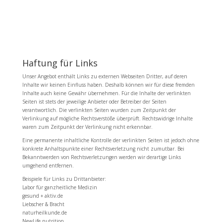
Haftung für Links
Unser Angebot enthält Links zu externen Webseiten Dritter, auf deren
Inhalte wir keinen Einfluss haben. Deshalb können wir für diese fremden
Inhalte auch keine Gewähr übernehmen. Für die Inhalte der verlinkten
Seiten ist stets der jeweilige Anbieter oder Betreiber der Seiten
verantwortlich. Die verlinkten Seiten wurden zum Zeitpunkt der
Verlinkung auf mögliche Rechtsverstöße überprüft. Rechtswidrige Inhalte
waren zum Zeitpunkt der Verlinkung nicht erkennbar.
Eine permanente inhaltliche Kontrolle der verlinkten Seiten ist jedoch ohne
konkrete Anhaltspunkte einer Rechtsverletzung nicht zumutbar. Bei
Bekanntwerden von Rechtsverletzungen werden wir derartige Links
umgehend entfernen.
Beispiele für Links zu Drittanbieter:
Labor für ganzheitliche Medizin
gesund + aktiv.de
Liebscher & Bracht
naturheilkunde.de
NewLife nutrition