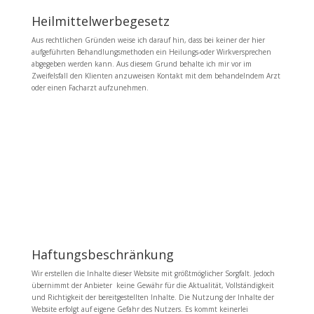
Heilmittelwerbegesetz
Aus rechtlichen Gründen weise ich darauf hin, dass bei keiner der hier
aufgeführten Behandlungsmethoden ein Heilungs-oder Wirkversprechen
abgegeben werden kann. Aus diesem Grund behalte ich mir vor im
Zweifelsfall den Klienten anzuweisen Kontakt mit dem behandelndem Arzt
oder einen Facharzt aufzunehmen.
Haftungsbeschränkung
Wir erstellen die Inhalte dieser Website mit größtmöglicher Sorgfalt. Jedoch
übernimmt der Anbieter keine Gewähr für die Aktualität, Vollständigkeit
und Richtigkeit der bereitgestellten Inhalte. Die Nutzung der Inhalte der
Website erfolgt auf eigene Gefahr des Nutzers. Es kommt keinerlei