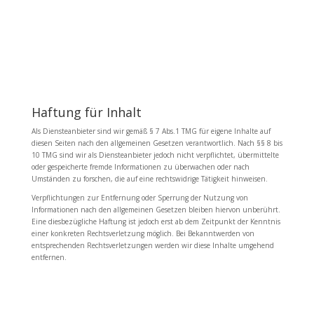
Haftung für Inhalt
Als Diensteanbieter sind wir gemäß § 7 Abs.1 TMG für eigene Inhalte auf
diesen Seiten nach den allgemeinen Gesetzen verantwortlich. Nach §§ 8 bis
10 TMG sind wir als Diensteanbieter jedoch nicht verpflichtet, übermittelte
oder gespeicherte fremde Informationen zu überwachen oder nach
Umständen zu forschen, die auf eine rechtswidrige Tätigkeit hinweisen.
Verpflichtungen zur Entfernung oder Sperrung der Nutzung von
Informationen nach den allgemeinen Gesetzen bleiben hiervon unberührt.
Eine diesbezügliche Haftung ist jedoch erst ab dem Zeitpunkt der Kenntnis
einer konkreten Rechtsverletzung möglich. Bei Bekanntwerden von
entsprechenden Rechtsverletzungen werden wir diese Inhalte umgehend
entfernen.