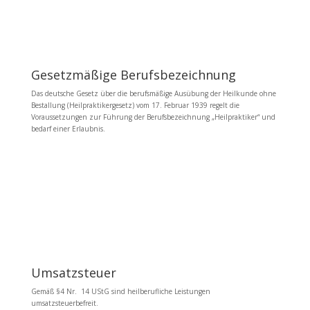
Gesetzmäßige Berufsbezeichnung
Das deutsche
Gesetz über die berufsmäßige Ausübung der Heilkunde ohne
Bestallung (Heilpraktikergesetz)
vom 17. Februar 1939 regelt die
Voraussetzungen zur Führung der Berufsbezeichnung „Heilpraktiker“ und
bedarf einer Erlaubnis.
Umsatzsteuer
Gemäß §4 Nr. 14 UStG sind heilberufliche Leistungen
umsatzsteuerbefreit.