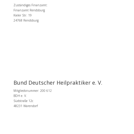
Zuständiges Finanzamt:
Finanzamt Rendsburg
Kieler Str. 19
24768 Rendsburg
Bund Deutscher Heilpraktiker e. V.
Mitgliedsnummer: 200 612
BDH e. V.
Südstraße 12c
48231 Warendorf