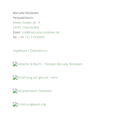
Manuela Nicolaisen
Heilpraktikerin
Walter-Zeidler-Str. 9
24783 Osterrönfeld
Email:
info@manuela-nicolaisen.de
Tel.:
+49 152 51930890
Impressum
/
Datenschutz