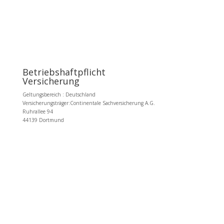
Betriebshaftpflicht
Versicherung
Geltungsbereich : Deutschland
Versicherungsträger:
Continentale Sachversicherung A.G.
Ruhrallee 94
44139 Dortmund