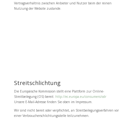
Vertragsverhältnis zwischen Anbieter und Nutzer beim der reinen
Nutzung der Website zustande.
Streitschlichtung
Die Europäische Kommission stellt eine Plattform zur Online-
Streitbeilegung (OS) bereit:
http://ec.europa.eu/consumers/odr
Unsere E-Mail-Adresse finden Sie oben im Impressum.
Wir sind nicht bereit oder verpflichtet, an Streitbeilegungsverfahren vor
einer Verbraucherschlichtungsstelle teilzunehmen.