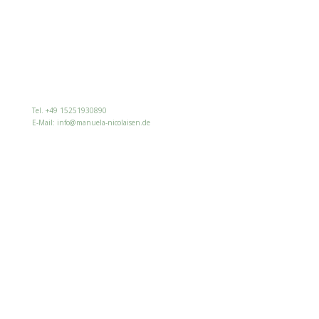
Tel. +49 15251930890
E-Mail: info@manuela-nicolaisen.de