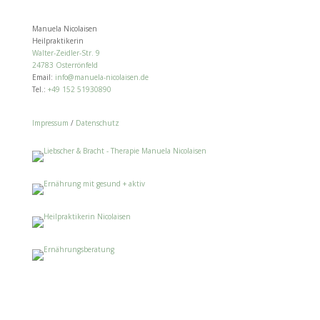
Manuela Nicolaisen
Heilpraktikerin
Walter-Zeidler-Str. 9
24783 Osterrönfeld
Email:
info@manuela-nicolaisen.de
Tel.:
+49 152 51930890
Impressum
/
Datenschutz