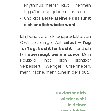
Rhythmus meiner Haut – nehmen
tagsüber auf, geben nachts ab
Und das Beste:
Meine Haut fühlt
sich endlich wieder wohl
Ich benutze die Pflegeprodukte von
Oxy8 seit einiger Zeit
selbst – Tag
für Tag, Nacht für Nacht
– und ich
bin
überzeugt wie nie zuvor
. Mein
Hautbild hat sich sichtbar
verbessert. Weniger Unreinheiten,
mehr Frische, mehr Ruhe in der Haut.
Du darfst dich
wieder wohl
in deiner
Haut fühlen