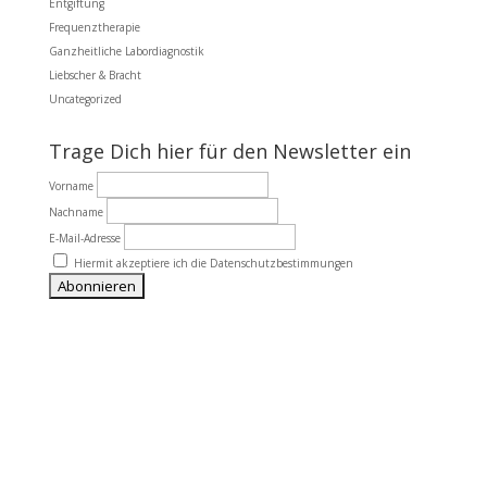
Entgiftung
Frequenztherapie
Ganzheitliche Labordiagnostik
Liebscher & Bracht
Uncategorized
Trage Dich hier für den Newsletter ein
Vorname
Nachname
E-Mail-Adresse
Hiermit akzeptiere ich die Datenschutzbestimmungen