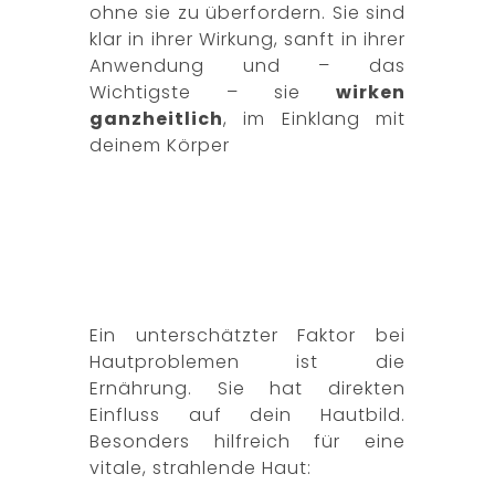
ohne sie zu überfordern. Sie sind
klar in ihrer Wirkung, sanft in ihrer
Anwendung und – das
Wichtigste – sie
wirken
ganzheitlich
, im Einklang mit
deinem Körper
Ernährung für eine gesunde Haut:
Schönheit beginnt von innen
Ein unterschätzter Faktor bei
Hautproblemen ist die
Ernährung. Sie hat direkten
Einfluss auf dein Hautbild.
Besonders hilfreich für eine
vitale, strahlende Haut: