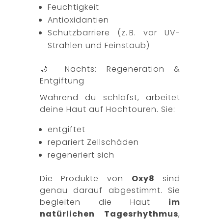
Feuchtigkeit
Antioxidantien
Schutzbarriere (z. B. vor UV-
Strahlen und Feinstaub)
🌙 Nachts: Regeneration &
Entgiftung
Während du schläfst, arbeitet
deine Haut auf Hochtouren. Sie:
entgiftet
repariert Zellschäden
regeneriert sich
Die Produkte von
Oxy8
sind
genau darauf abgestimmt. Sie
begleiten die Haut
im
natürlichen Tagesrhythmus
,