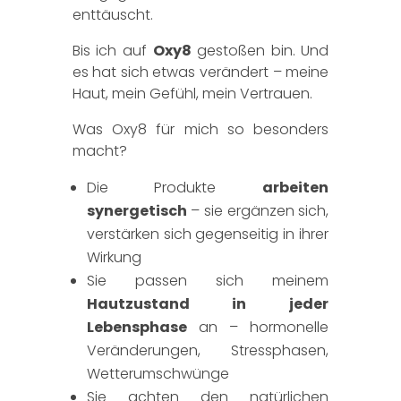
enttäuscht.
Bis ich auf
Oxy8
gestoßen bin. Und
es hat sich etwas verändert – meine
Haut, mein Gefühl, mein Vertrauen.
Was Oxy8 für mich so besonders
macht?
Die Produkte
arbeiten
synergetisch
– sie ergänzen sich,
verstärken sich gegenseitig in ihrer
Wirkung
Sie passen sich meinem
Hautzustand in jeder
Lebensphase
an – hormonelle
Veränderungen, Stressphasen,
Wetterumschwünge
Sie achten den natürlichen