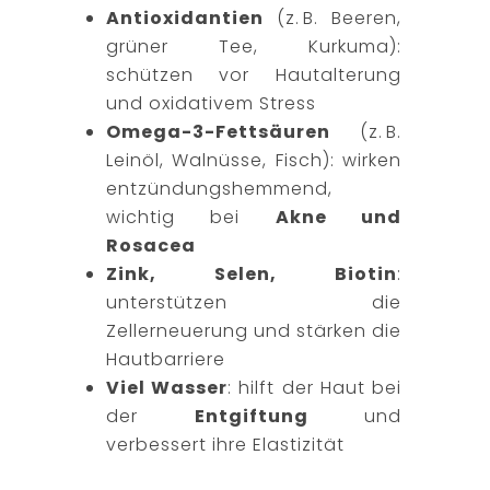
Antioxidantien
(z. B. Beeren,
grüner Tee, Kurkuma):
schützen vor Hautalterung
und oxidativem Stress
Omega-3-Fettsäuren
(z. B.
Leinöl, Walnüsse, Fisch): wirken
entzündungshemmend,
wichtig bei
Akne und
Rosacea
Zink, Selen, Biotin
:
unterstützen die
Zellerneuerung und stärken die
Hautbarriere
Viel Wasser
: hilft der Haut bei
der
Entgiftung
und
verbessert ihre Elastizität