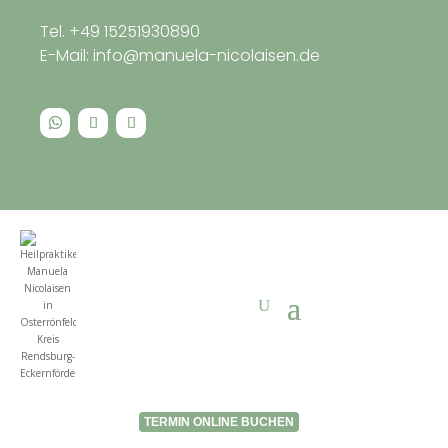
Tel. +49 15251930890
E-Mail: info@manuela-nicolaisen.de
TERMIN ONLINE BUCHEN