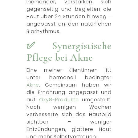
ineinander, verstärken sich
gegenseitig und begleiten die
Haut über 24 Stunden hinweg –
angepasst an den natürlichen
Biorhythmus.
✅ Synergistische
Pflege bei Akne
Eine meiner Klientinnen litt
unter hormonell bedingter
Akne
. Gemeinsam haben wir
die Ernährung angepasst und
auf
Oxy8-Produkte
umgestellt.
Nach wenigen Wochen
verbesserte sich das Hautbild
sichtbar – weniger
Entzündungen, glattere Haut
und mehr Selbstvertrauen.