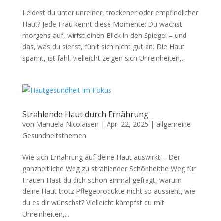
Leidest du unter unreiner, trockener oder empfindlicher
Haut? Jede Frau kennt diese Momente: Du wachst
morgens auf, wirfst einen Blick in den Spiegel – und
das, was du siehst, fühlt sich nicht gut an. Die Haut
spannt, ist fahl, vielleicht zeigen sich Unreinheiten,...
Strahlende Haut durch Ernährung
von
Manuela Nicolaisen
|
Apr. 22, 2025
|
allgemeine
Gesundheitsthemen
Wie sich Ernährung auf deine Haut auswirkt – Der
ganzheitliche Weg zu strahlender Schönheithe Weg für
Frauen Hast du dich schon einmal gefragt, warum
deine Haut trotz Pflegeprodukte nicht so aussieht, wie
du es dir wünschst? Vielleicht kämpfst du mit
Unreinheiten,...