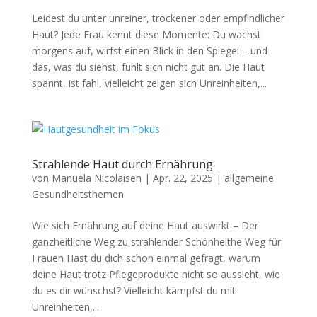
Leidest du unter unreiner, trockener oder empfindlicher
Haut? Jede Frau kennt diese Momente: Du wachst
morgens auf, wirfst einen Blick in den Spiegel – und
das, was du siehst, fühlt sich nicht gut an. Die Haut
spannt, ist fahl, vielleicht zeigen sich Unreinheiten,...
Strahlende Haut durch Ernährung
von
Manuela Nicolaisen
|
Apr. 22, 2025
|
allgemeine
Gesundheitsthemen
Wie sich Ernährung auf deine Haut auswirkt – Der
ganzheitliche Weg zu strahlender Schönheithe Weg für
Frauen Hast du dich schon einmal gefragt, warum
deine Haut trotz Pflegeprodukte nicht so aussieht, wie
du es dir wünschst? Vielleicht kämpfst du mit
Unreinheiten,...