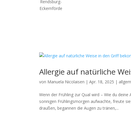
Allergie auf natürliche W
von
Manuela Nicolaisen
|
Apr. 18, 2025
|
allge
Wenn der Frühling zur Qual wird – Wie du deine 
sonnigen Frühlingsmorgen aufwachte, freute sie 
draußen, begannen die Augen zu tränen,...