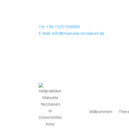
Tel. +49 15251930890
E-Mail: info@manuela-nicolaisen.de
Willkommen
Thera