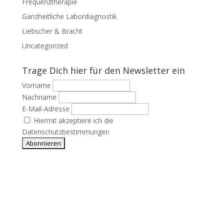
Frequenztherapie
Ganzheitliche Labordiagnostik
Liebscher & Bracht
Uncategorized
Trage Dich hier für den Newsletter ein
Vorname
Nachname
E-Mail-Adresse
Hiermit akzeptiere ich die
Datenschutzbestimmungen