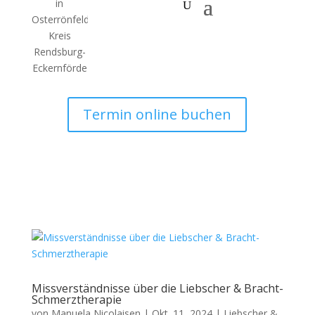
Termin online buchen
Missverständnisse über die Liebscher & Bracht-
Schmerztherapie
von
Manuela Nicolaisen
|
Okt. 11, 2024
|
Liebscher &