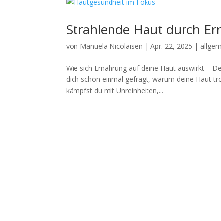
Strahlende Haut durch E
von
Manuela Nicolaisen
|
Apr. 22, 2025
|
allge
Wie sich Ernährung auf deine Haut auswirkt – D
dich schon einmal gefragt, warum deine Haut trot
kämpfst du mit Unreinheiten,...