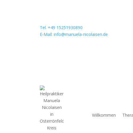
Tel. +49 15251930890
E-Mail: info@manuela-nicolaisen.de
Willkommen
Thera