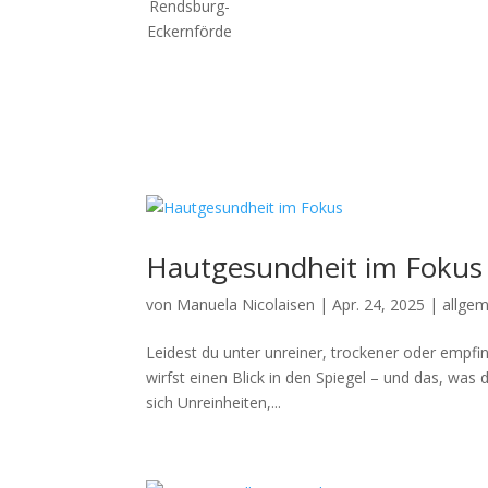
Hautgesundheit im Fokus
von
Manuela Nicolaisen
|
Apr. 24, 2025
|
allge
Leidest du unter unreiner, trockener oder empf
wirfst einen Blick in den Spiegel – und das, was du
sich Unreinheiten,...