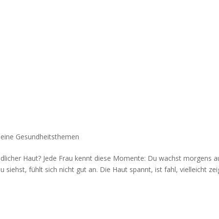
meine Gesundheitsthemen
indlicher Haut? Jede Frau kennt diese Momente: Du wachst morgens a
 siehst, fühlt sich nicht gut an. Die Haut spannt, ist fahl, vielleicht ze