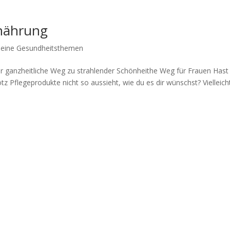
rnährung
meine Gesundheitsthemen
er ganzheitliche Weg zu strahlender Schönheithe Weg für Frauen Hast
z Pflegeprodukte nicht so aussieht, wie du es dir wünschst? Vielleich