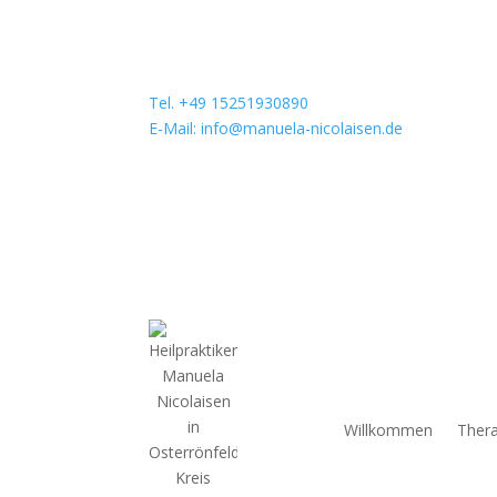
Tel. +49 15251930890
E-Mail: info@manuela-nicolaisen.de
Willkommen
Thera