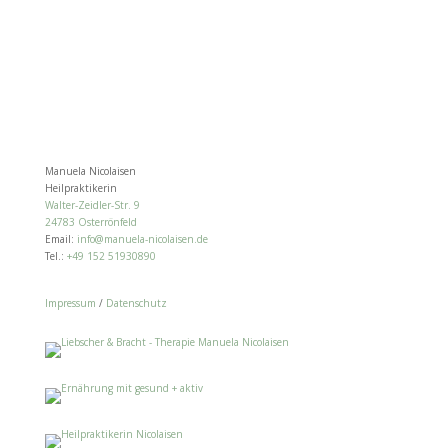
Manuela Nicolaisen
Heilpraktikerin
Walter-Zeidler-Str. 9
24783 Osterrönfeld
Email:
info@manuela-nicolaisen.de
Tel.:
+49 152 51930890
Impressum
/
Datenschutz