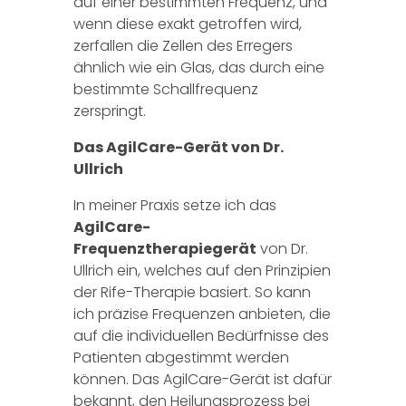
auf einer bestimmten Frequenz, und
wenn diese exakt getroffen wird,
zerfallen die Zellen des Erregers
ähnlich wie ein Glas, das durch eine
bestimmte Schallfrequenz
zerspringt.
Das AgilCare-Gerät von Dr.
Ullrich
In meiner Praxis setze ich das
AgilCare-
Frequenztherapiegerät
von Dr.
Ullrich ein, welches auf den Prinzipien
der Rife-Therapie basiert. So kann
ich präzise Frequenzen anbieten, die
auf die individuellen Bedürfnisse des
Patienten abgestimmt werden
können. Das AgilCare-Gerät ist dafür
bekannt, den Heilungsprozess bei