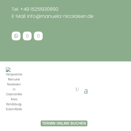
Tel. +49 15251930890
E-Mail: info@manuela-nicolaisen.de
TERMIN ONLINE BUCHEN