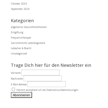
Oktober 2024
September 2024
Kategorien
allgemeine Gesundheitsthemen
Entgiftung
Frequenztherapie
Ganzheitliche Labordiagnostik
Liebscher & Bracht
Uncategorized
Trage Dich hier für den Newsletter ein
Vorname
Nachname
E-Mail-Adresse
Hiermit akzeptiere ich die Datenschutzbestimmungen