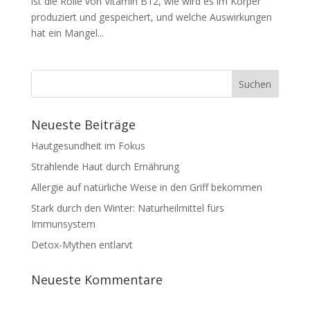
ist die Rolle von Vitamin B12, wie wird es im Körper
produziert und gespeichert, und welche Auswirkungen
hat ein Mangel...
Neueste Beiträge
Hautgesundheit im Fokus
Strahlende Haut durch Ernährung
Allergie auf natürliche Weise in den Griff bekommen
Stark durch den Winter: Naturheilmittel fürs
Immunsystem
Detox-Mythen entlarvt
Neueste Kommentare